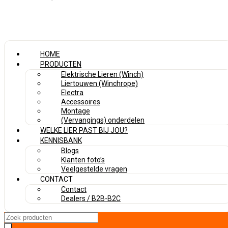
HOME
PRODUCTEN
Elektrische Lieren (Winch)
Liertouwen (Winchrope)
Electra
Accessoires
Montage
(Vervangings) onderdelen
WELKE LIER PAST BIJ JOU?
KENNISBANK
Blogs
Klanten foto’s
Veelgestelde vragen
CONTACT
Contact
Dealers / B2B-B2C
Search
...