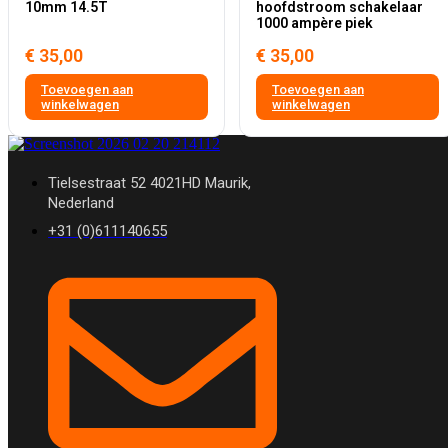
10mm 14.5T
hoofdstroom schakelaar
1000 ampère piek
€
35,00
€
35,00
Toevoegen aan
Toevoegen aan
winkelwagen
winkelwagen
Tielsestraat 52 4021HD Maurik,
Nederland
+31 (0)611140655