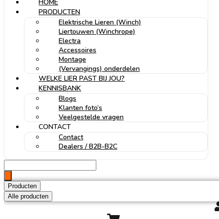
HOME
PRODUCTEN
Elektrische Lieren (Winch)
Liertouwen (Winchrope)
Electra
Accessoires
Montage
(Vervangings) onderdelen
WELKE LIER PAST BIJ JOU?
KENNISBANK
Blogs
Klanten foto’s
Veelgestelde vragen
CONTACT
Contact
Dealers / B2B-B2C
Search
...
Producten
Alle producten