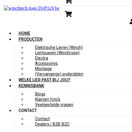
HOME
PRODUCTEN
Elektrische Lieren (Winch)
Liertouwen (Winchrope)
Electra
Accessoires
Montage
(Vervangings) onderdelen
WELKE LIER PAST BIJ JOU?
KENNISBANK
Blogs
Klanten foto’s
Veelgestelde vragen
CONTACT
Contact
Dealers / B2B-B2C