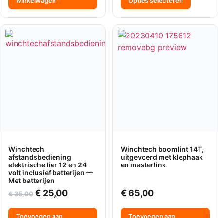
winkelwagen
Opties selecteren
Winchtech
Winchtech boomlint 14T,
afstandsbediening
uitgevoerd met klephaak
elektrische lier 12 en 24
en masterlink
volt inclusief batterijen —
Met batterijen
€
25,00
€
65,00
€
35,00
Toevoegen aan
Toevoegen aan