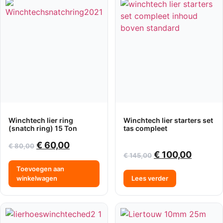
Winchtech lier ring
Winchtech lier starters set
(snatch ring) 15 Ton
tas compleet
€
60,00
€
80,00
€
100,00
€
145,00
Toevoegen aan
winkelwagen
Lees verder