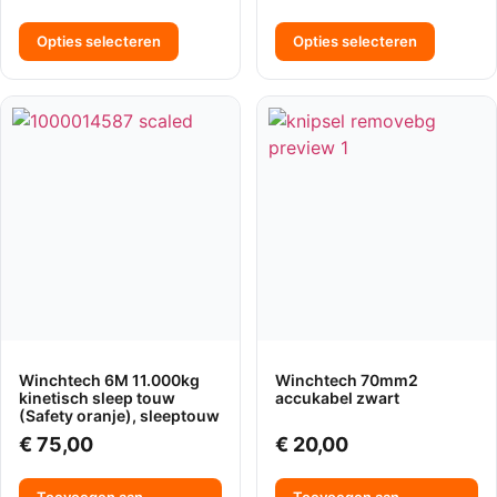
Opties selecteren
Opties selecteren
Winchtech 6M 11.000kg
Winchtech 70mm2
kinetisch sleep touw
accukabel zwart
(Safety oranje), sleeptouw
€
75,00
€
20,00
Toevoegen aan
Toevoegen aan