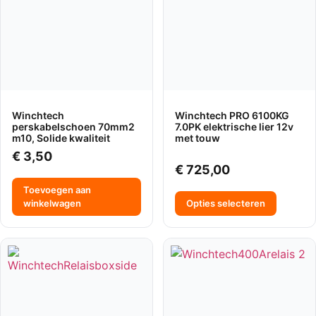
Winchtech
Winchtech PRO 6100KG
perskabelschoen 70mm2
7.0PK elektrische lier 12v
m10, Solide kwaliteit
met touw
€
3,50
€
725,00
Toevoegen aan
winkelwagen
Opties selecteren