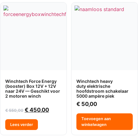
Winchtech Force Energy
Winchtech heavy
(booster) Box 12V + 12V
duty elektrische
naar 24V — Geschikt voor
hoofdstroom schakelaar
2 motoren winch
5000 ampère piek
€
50,00
€
450,00
€
550,00
Toevoegen aan
Lees verder
winkelwagen