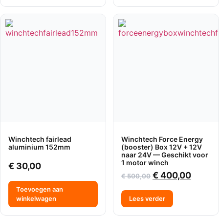
Winchtech fairlead
Winchtech Force Energy
aluminium 152mm
(booster) Box 12V + 12V
naar 24V — Geschikt voor
1 motor winch
€
30,00
€
400,00
€
500,00
Toevoegen aan
winkelwagen
Lees verder