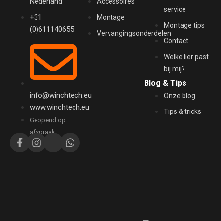
Nederland
Accessoires
service
+31
Montage
Montage tips
(0)611140655
Vervangingsonderdelen
Contact
Welke lier past
bij mij?
Blog & Tips
info@winchtech.eu
Onze blog
www.winchtech.eu
Tips & tricks
Geopend op
afspraak