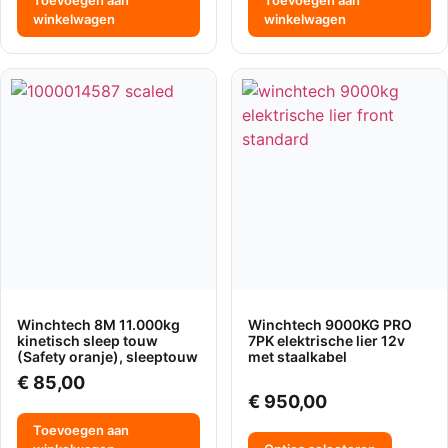
winkelwagen
winkelwagen
Winchtech 8M 11.000kg
Winchtech 9000KG PRO
kinetisch sleep touw
7PK elektrische lier 12v
(Safety oranje), sleeptouw
met staalkabel
€
85,00
€
950,00
Toevoegen aan