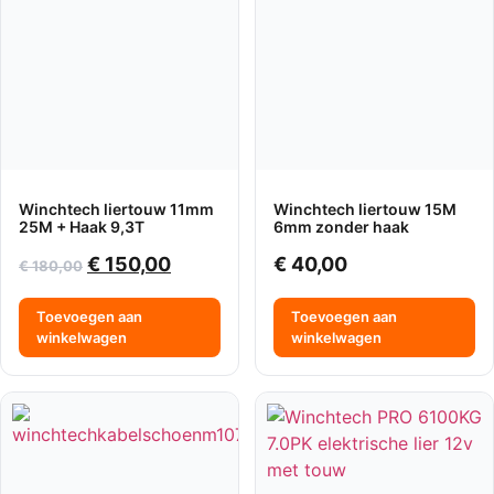
Winchtech liertouw 11mm
Winchtech liertouw 15M
25M + Haak 9,3T
6mm zonder haak
€
150,00
€
40,00
€
180,00
Toevoegen aan
Toevoegen aan
winkelwagen
winkelwagen