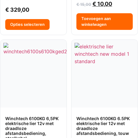
€
10,00
€
15,00
€
329,00
Toevoegen aan
Opties selecteren
winkelwagen
Winchtech 6100KG 6,5PK
Winchtech 6100KG 6.5PK
elektrische lier 12v met
elektrische lier 12v met
draadloze
draadloze
afstandsbediening,
afstandsbediening, touw