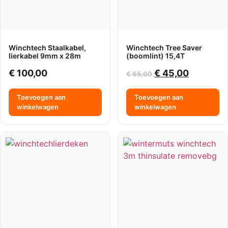
Winchtech Staalkabel,
Winchtech Tree Saver
lierkabel 9mm x 28m
(boomlint) 15,4T
€
100,00
€
45,00
€
65,00
Toevoegen aan
Toevoegen aan
winkelwagen
winkelwagen