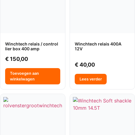
Winchtech relais / control
Winchtech relais 400A
lier box 400 amp
12V
€
150,00
€
40,00
Toevoegen aan
winkelwagen
Lees verder