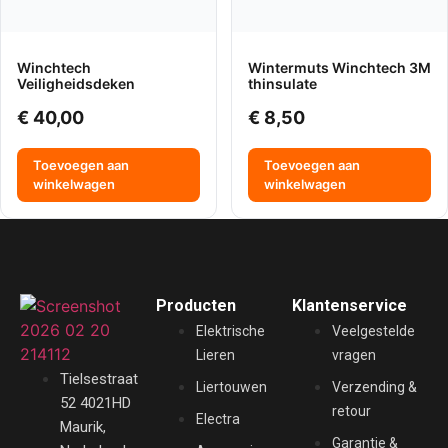
Winchtech
Wintermuts Winchtech 3M
Veiligheidsdeken
thinsulate
€
40,00
€
8,50
Toevoegen aan
Toevoegen aan
winkelwagen
winkelwagen
Producten
Klantenservice
Elektrische
Veelgestelde
Lieren
vragen
Tielsestraat
Liertouwen
Verzending &
52 4021HD
retour
Electra
Maurik,
Garantie &