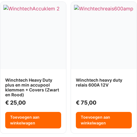
Winchtech Heavy Duty
Winchtech heavy duty
plus en min accupool
relais 600A 12V
klemmen + Covers (Zwart
en Rood)
€
25,00
€
75,00
Toevoegen aan
Toevoegen aan
winkelwagen
winkelwagen