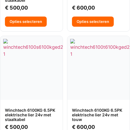
staalkabel
€
500,00
€
600,00
Opties selecteren
Opties selecteren
Winchtech 6100KG 6.5PK
Winchtech 6100KG 6.5PK
elektrische lier 24v met
elektrische lier 24v met
staalkabel
touw
€
500,00
€
600,00