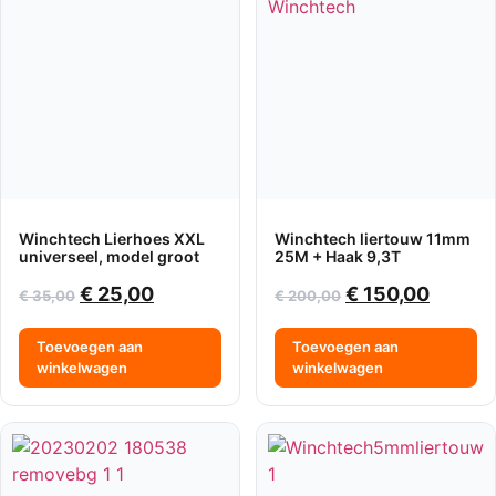
Winchtech Lierhoes XXL
Winchtech liertouw 11mm
universeel, model groot
25M + Haak 9,3T
€
25,00
€
150,00
€
35,00
€
200,00
Toevoegen aan
Toevoegen aan
winkelwagen
winkelwagen