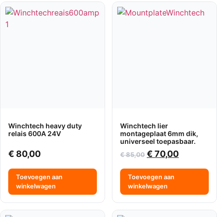
Winchtech heavy duty
Winchtech lier
relais 600A 24V
montageplaat 6mm dik,
universeel toepasbaar.
€
80,00
€
70,00
€
85,00
Toevoegen aan
Toevoegen aan
winkelwagen
winkelwagen