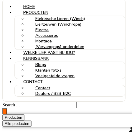
HOME
PRODUCTEN
Elektrische Lieren (Winch)
Liertouwen (Winchrope)
Electra
Accessoires
Montage
(Vervangings) onderdelen
WELKE LIER PAST BIJ JOU?
KENNISBANK
Blogs
Klanten foto’s
Veelgestelde vragen
CONTACT
Contact
Dealers / B2B-B2C
Search ...
Producten
Alle producten