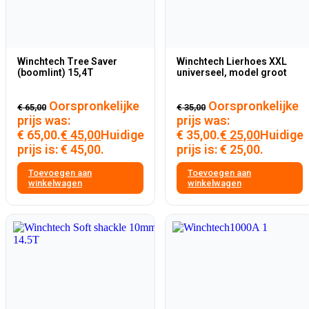
Winchtech Tree Saver
Winchtech Lierhoes XXL
(boomlint) 15,4T
universeel, model groot
Oorspronkelijke
Oorspronkelijke
€
65,00
€
35,00
prijs was:
prijs was:
€ 65,00.
€
45,00
Huidige
€ 35,00.
€
25,00
Huidige
prijs is: € 45,00.
prijs is: € 25,00.
Toevoegen aan
Toevoegen aan
winkelwagen
winkelwagen