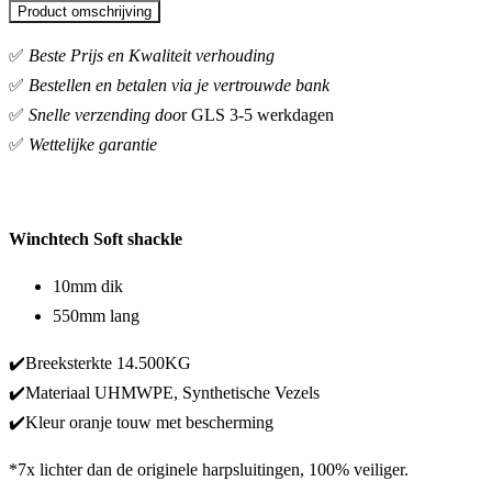
Product omschrijving
✅
Beste Prijs en Kwaliteit verhouding
✅
Bestellen en betalen via je vertrouwde bank
✅
Snelle verzending doo
r GLS 3-5 werkdagen
✅
Wettelijke garantie
Winchtech Soft shackle
10mm dik
550mm lang
✔️Breeksterkte 14.500KG
✔️
Materiaal UHMWPE, Synthetische Vezels
✔️Kleur oranje touw met bescherming
*7x lichter dan de originele harpsluitingen, 100% veiliger.