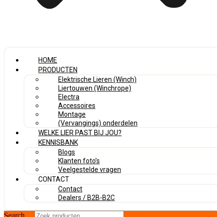
HOME
PRODUCTEN
Elektrische Lieren (Winch)
Liertouwen (Winchrope)
Electra
Accessoires
Montage
(Vervangings) onderdelen
WELKE LIER PAST BIJ JOU?
KENNISBANK
Blogs
Klanten foto’s
Veelgestelde vragen
CONTACT
Contact
Dealers / B2B-B2C
Search ...