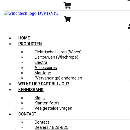
HOME
PRODUCTEN
Elektrische Lieren (Winch)
Liertouwen (Winchrope)
Electra
Accessoires
Montage
(Vervangings) onderdelen
WELKE LIER PAST BIJ JOU?
KENNISBANK
Blogs
Klanten foto’s
Veelgestelde vragen
CONTACT
Contact
Dealers / B2B-B2C